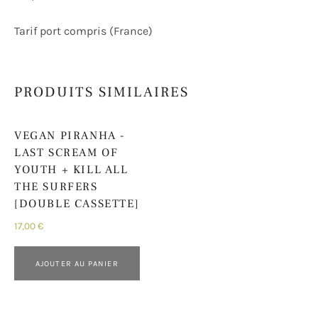
Tarif port compris (France)
PRODUITS SIMILAIRES
VEGAN PIRANHA -
LAST SCREAM OF
YOUTH + KILL ALL
THE SURFERS
[DOUBLE CASSETTE]
17,00
€
AJOUTER AU PANIER