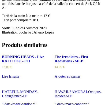
une fois dans le bar juste à-côté de la salle du concert de Sick Of It
All.
Tarif de la main à la main = 12 €
Tarif port compris = 18 €
Sortie : Endless Summer 2020
Illustration pochette : Alvaro Lopez
Produits similaires
BURNING HEADS - Live
The Irradiates - First
KXLU 1998 - CD
Radiations - MLP
12,00
€
14,00
€
Lire la suite
Ajouter au panier
HATEFUL-MONDAY-
HAWAII-SAMURAI-Octopus-
Unfrightened-LP
Incident-LP
" data-image-caption="
" data-image-caption="