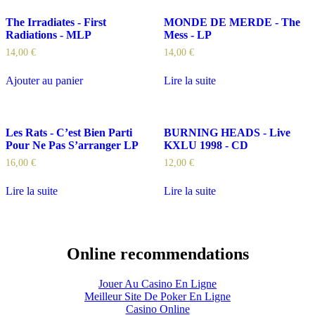
The Irradiates - First
MONDE DE MERDE - The
Radiations - MLP
Mess - LP
14,00
€
14,00
€
Ajouter au panier
Lire la suite
Les Rats - C’est Bien Parti
BURNING HEADS - Live
Pour Ne Pas S’arranger LP
KXLU 1998 - CD
16,00
€
12,00
€
Lire la suite
Lire la suite
Online recommendations
Jouer Au Casino En Ligne
Meilleur Site De Poker En Ligne
Casino Online